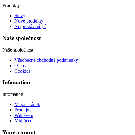
Produkty
Slevy
Nové produkty
Nejprodávanější
Naše společnost
Naše společnost
Všeobecné obchodné podmienky
O nás
Cookies
Infomation
Infomation
Mapa stránek
Prodejny
Přihlášení
Můj účet
Your account