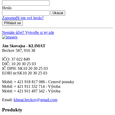
Heslo
Ukázat
Zapomněli jste své heslo?
Přihlásit se
Nemáte účet? Vytvořte si jej zde
Ján Skovajsa - KLIMAT
Beckov 587, 916 38
IČO: 37 022 849
DIČ: 10 20 30 25 03
IČ DPH: SK10 20 30 25 03
EORI nr:SK10 20 30 25 03
Mobil:
+ 421 918 817 086 - Cenové ponuky
Mobil:
+ 421 911 332 714 - Výroba
Mobil:
+ 421 911 497 342 - Výroba
Email:
klimat.beckov@gmail.com
Produkty