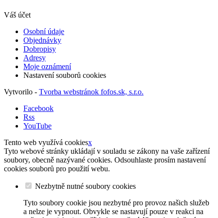
Váš účet
Osobní údaje
Objednávky
Dobropisy
Adresy
Moje oznámení
Nastavení souborů cookies
Vytvorilo -
Tvorba webstránok fofos.sk, s.r.o.
Facebook
Rss
YouTube
Tento web využívá cookies
x
Tyto webové stránky ukládají v souladu se zákony na vaše zařízení
soubory, obecně nazývané cookies. Odsouhlaste prosím nastavení
cookies souborů pro použití webu.
Nezbytně nutné soubory cookies
Tyto soubory cookie jsou nezbytné pro provoz našich služeb
a nelze je vypnout. Obvykle se nastavují pouze v reakci na