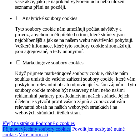
vaše akce, jako je například vytvoření účtu nebo uložení
seznamu přání na později.
Analytické soubory cookies
Tyto soubory cookie nám umožňují počítat návštěvy a
provoz, abychom měli přehled o tom, které stránky jsou
nejoblíbenější a jak se na našem webu návštěvníci pohybují.
Veškeré informace, které tyto soubory cookie shromažďují,
jsou agregované, a tedy anonymní.
Marketingové soubory cookies
Když přijmete marketingové soubory cookie, dáváte nám
souhlas umístit do vašeho zařízení soubory cookie, které vám
poskytnou relevantní obsah odpovídající vašim zájmům. Tyto
soubory cookie mohou být nastaveny námi nebo našimi
reklamními partnery prostřednictvím našich stránek. Jejich
účelem je vytvořit profil vašich zájmů a zobrazovat vám
relevantní obsah na našich webových stránkách i na
webových stránkách třetích stran.
Přejít na stránku Podrobně o cookies
Přijmout všechny soubory cookies
Povolit jen nezbytně nutné
cookies
Více informací