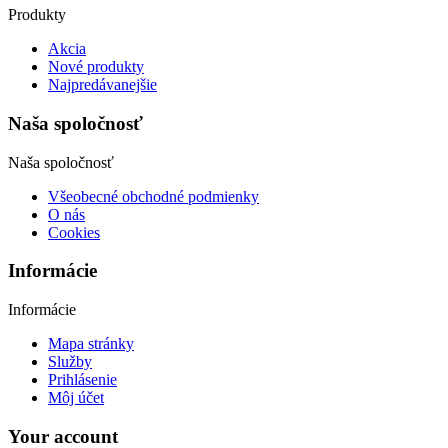
Produkty
Akcia
Nové produkty
Najpredávanejšie
Naša spoločnosť
Naša spoločnosť
Všeobecné obchodné podmienky
O nás
Cookies
Informácie
Informácie
Mapa stránky
Služby
Prihlásenie
Môj účet
Your account