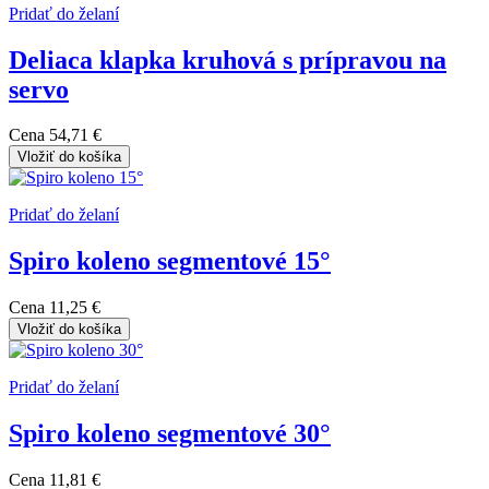
Pridať do želaní
Deliaca klapka kruhová s prípravou na
servo
Cena
54,71 €
Vložiť do košíka
Pridať do želaní
Spiro koleno segmentové 15°
Cena
11,25 €
Vložiť do košíka
Pridať do želaní
Spiro koleno segmentové 30°
Cena
11,81 €