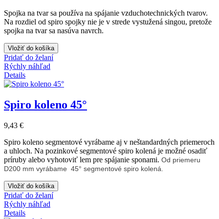
Spojka na tvar
sa používa na spájanie vzduchotechnických tvarov.
Na rozdiel od spiro spojky nie je v strede vystužená singou, pretože
spojka na tvar sa nasúva navrch.
Vložiť do košíka
Pridať do želaní
Rýchly náhľad
Details
Spiro koleno 45°
9,43 €
Spiro koleno segmentové vyrábame aj v neštandardných priemeroch
a uhloch. Na pozinkové segmentové spiro kolená je možné osadiť
príruby alebo vyhotoviť lem pre spájanie sponami.
Od priemeru
D200 mm vyrábame 45° segmentové spiro kolená.
Vložiť do košíka
Pridať do želaní
Rýchly náhľad
Details