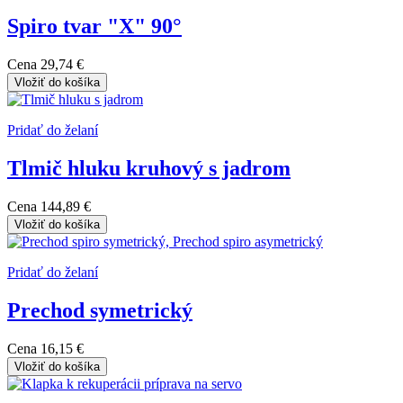
Spiro tvar "X" 90°
Cena
29,74 €
Vložiť do košíka
Pridať do želaní
Tlmič hluku kruhový s jadrom
Cena
144,89 €
Vložiť do košíka
Pridať do želaní
Prechod symetrický
Cena
16,15 €
Vložiť do košíka