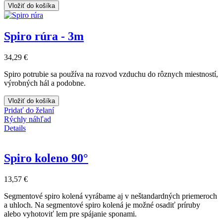
Vložiť do košíka
Spiro rúra - 3m
34,29 €
Spiro potrubie sa používa na rozvod vzduchu do rôznych miestností,
výrobných hál a podobne.
Vložiť do košíka
Pridať do želaní
Rýchly náhľad
Details
Spiro koleno 90°
13,57 €
Segmentové spiro kolená vyrábame aj v neštandardných priemeroch
a uhloch. Na segmentové spiro kolená je možné osadiť príruby
alebo vyhotoviť lem pre spájanie sponami.