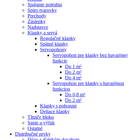
Spájanie potrubia
Spiro tvarovky
Prechody
Záslepky
Nadstavce
Klapky a servá
Regulačné klapky
Spätné klapky
Servopohony
Servopohon pre klapky bez havarijnej
funkcie
Do 1 m²
Do 2 m²
Do 4 m²
Servopohon pre klapky s havarijnou
funkciou
Do 0,8 m²
Do 2 m²
Klapky s pohonmi
Deliace klapky
Tlmiče hluku
Sanie a výfuk
Ostatné
Distribučné prvky
Dýzy s ďalekým dosahom