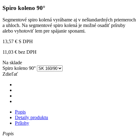
Spiro koleno 90°
Segmentové spiro kolená vyrábame aj v neštandardných priemeroch
a uhloch. Na segmentové spiro kolená je možné osadiť príruby
alebo vyhotoviť lem pre spájanie sponami.
13,57 €
S DPH
11,03 € bez DPH
Na sklade
Spiro koleno 90°
Zdieľať
Popis
Detaily produktu
Prílohy
Popis