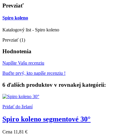
Prevziať
Spiro koleno
Katalogový list - Spiro koleno
Prevziať (1)
Hodnotenia
Napíšte Vašu recenziu
Buďte prvý, kto napíše recenziu !
6 ďalších produktov v rovnakej kategórii:
Pridať do želaní
Spiro koleno segmentové 30°
Cena
11,81 €