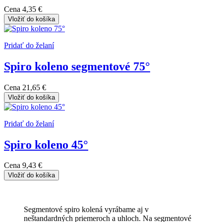
Cena
4,35 €
Vložiť do košíka
Pridať do želaní
Spiro koleno segmentové 75°
Cena
21,65 €
Vložiť do košíka
Pridať do želaní
Spiro koleno 45°
Cena
9,43 €
Vložiť do košíka
Segmentové spiro kolená vyrábame aj v
neštandardných priemeroch a uhloch. Na segmentové