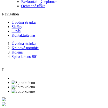
Bezkontaktný teplomer
Ochranné rúška
Navigation
Úvodná stránka
Služby
O nás
Kontaktujte nás
Úvodná stránka
Kruhové potrubie
Kolená
Spiro koleno 90°
