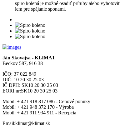
spiro kolená je možné osadiť príruby alebo vyhotoviť
lem pre spájanie sponami.
Ján Skovajsa - KLIMAT
Beckov 587, 916 38
IČO: 37 022 849
DIČ: 10 20 30 25 03
IČ DPH: SK10 20 30 25 03
EORI nr:SK10 20 30 25 03
Mobil:
+ 421 918 817 086 - Cenové ponuky
Mobil:
+ 421 948 372 170 - Výroba
Mobil:
+ 421 911 934 911 - Recepcia
Email:klimat@klimat.sk