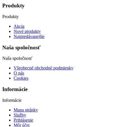
Produkty
Produkty
Akcia
Nové produkty
Najpredávanejšie
Naša spoločnosť
Naša spoločnosť
Všeobecné obchodné podmienky
O nás
Cookies
Informácie
Informácie
Mapa stránky
Služby
Prihlásenie
Môj účet