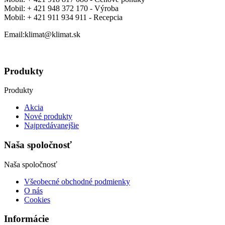
Mobil:
+ 421 948 372 170 - Výroba
Mobil:
+ 421 911 934 911 - Recepcia
Email:klimat@klimat.sk
Produkty
Produkty
Akcia
Nové produkty
Najpredávanejšie
Naša spoločnosť
Naša spoločnosť
Všeobecné obchodné podmienky
O nás
Cookies
Informácie