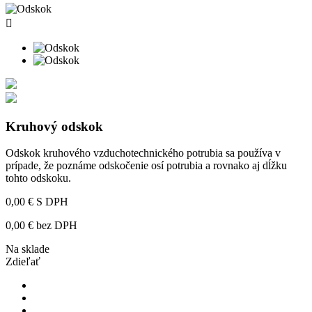

Kruhový odskok
Odskok kruhového vzduchotechnického potrubia sa používa v
prípade, že poznáme odskočenie osí potrubia a rovnako aj dĺžku
tohto odskoku.
0,00 €
S DPH
0,00 € bez DPH
Na sklade
Zdieľať