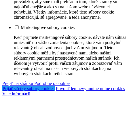
prevádzku, aby sme mali prehľad o tom, ktoré stránky sú
najobľúbenejšie a ako sa na našom webe návštevníci
pohybujú. Všetky informácie, ktoré tieto súbory cookie
zhromažďujú, sú agregované, a teda anonymné.
Marketingové súbory cookies
Keď prijmete marketingové súbory cookie, dávate nám súhlas
umiestniť do vášho zariadenia cookies, ktoré vám poskytnú
relevantný obsah zodpovedajúci vašim záujmom. Tieto
súbory cookie môžu byť nastavené nami alebo našimi
reklamnými partnermi prostredníctvom našich stránok. Ich
účelom je vytvoriť profil vašich záujmov a zobrazovať vám
relevantný obsah na našich webových stránkach aj na
webových stránkach tretích strán.
Prejsť na stránku Podrobne o cookies
Prijať všetky súbory cookies
Povoliť len nevyhnutne nutné cookies
Viac informácií