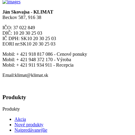
Ján Skovajsa - KLIMAT
Beckov 587, 916 38
IČO: 37 022 849
DIČ: 10 20 30 25 03
IČ DPH: SK10 20 30 25 03
EORI nr:SK10 20 30 25 03
Mobil:
+ 421 918 817 086 - Cenové ponuky
Mobil:
+ 421 948 372 170 - Výroba
Mobil:
+ 421 911 934 911 - Recepcia
Email:klimat@klimat.sk
Produkty
Produkty
Akcia
Nové produkty
Najpredávanejšie