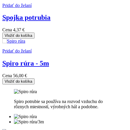
Pridať do želaní
Spojka potrubia
Cena
4,37 €
Vložiť do košíka
Pridať do želaní
Spiro rúra - 5m
Cena
56,00 €
Vložiť do košíka
Spiro potrubie sa používa na rozvod vzduchu do
rôznych miestností, výrobných hál a podobne.