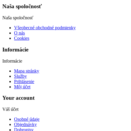
Naša spoločnosť
Naša spoločnosť
Všeobecné obchodné podmienky
O nás
Cookies
Informácie
Informácie
Mapa stránky
Služby
Prihlásenie
Môj účet
Your account
Váš účet
Osobné údaje
Objednávky
Dobropisy