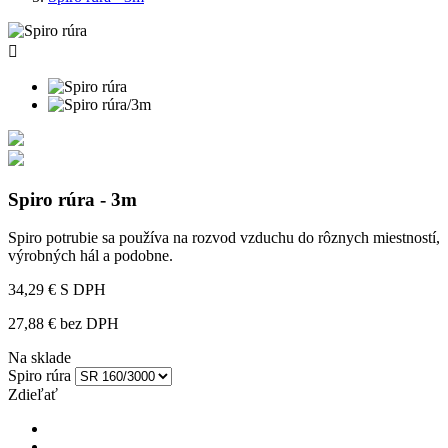

Spiro rúra - 3m
Spiro potrubie sa používa na rozvod vzduchu do rôznych miestností,
výrobných hál a podobne.
34,29 €
S DPH
27,88 € bez DPH
Na sklade
Spiro rúra
Zdieľať