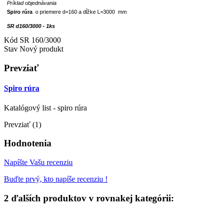
Príklad objednávania
Spiro rúra
o priemere d=160 a dĺžke L=3000 mm
SR d160/3000 - 1ks
Kód
SR 160/3000
Stav
Nový produkt
Prevziať
Spiro rúra
Katalógový list - spiro rúra
Prevziať (1)
Hodnotenia
Napíšte Vašu recenziu
Buďte prvý, kto napíše recenziu !
2 ďalších produktov v rovnakej kategórii: