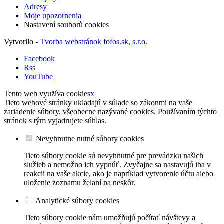
Adresy
Moje upozornenia
Nastavení souborů cookies
Vytvorilo -
Tvorba webstránok fofos.sk, s.r.o.
Facebook
Rss
YouTube
Tento web využíva cookies
x
Tieto webové stránky ukladajú v súlade so zákonmi na vaše
zariadenie súbory, všeobecne nazývané cookies. Používaním týchto
stránok s tým vyjadrujete súhlas.
Nevyhnutne nutné súbory cookies
Tieto súbory cookie sú nevyhnutné pre prevádzku našich
služieb a nemožno ich vypnúť. Zvyčajne sa nastavujú iba v
reakcii na vaše akcie, ako je napríklad vytvorenie účtu alebo
uloženie zoznamu želaní na neskôr.
Analytické súbory cookies
Tieto súbory cookie nám umožňujú počítať návštevy a