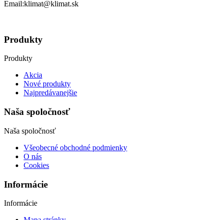
Email:klimat@klimat.sk
Produkty
Produkty
Akcia
Nové produkty
Najpredávanejšie
Naša spoločnosť
Naša spoločnosť
Všeobecné obchodné podmienky
O nás
Cookies
Informácie
Informácie
Mapa stránky