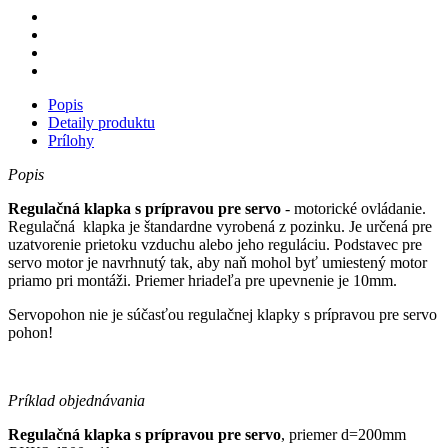
Popis
Detaily produktu
Prílohy
Popis
Regulačná klapka s prípravou pre
servo
- motorické ovládanie.
Regulačná klapka je štandardne vyrobená z pozinku. Je určená pre
uzatvorenie prietoku vzduchu alebo jeho reguláciu. Podstavec pre
servo motor je navrhnutý tak, aby naň mohol byť umiestený motor
priamo pri montáži. Priemer hriadeľa pre upevnenie je 10mm.
Servopohon nie je súčasťou regulačnej klapky s prípravou pre servo
pohon!
Príklad objednávania
Regulačná klapka s prípravou pre servo
, priemer d=200mm