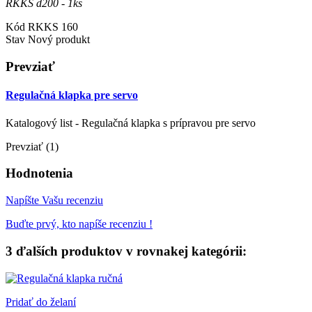
RKKS d200 - 1ks
Kód
RKKS 160
Stav
Nový produkt
Prevziať
Regulačná klapka pre servo
Katalogový list - Regulačná klapka s prípravou pre servo
Prevziať (1)
Hodnotenia
Napíšte Vašu recenziu
Buďte prvý, kto napíše recenziu !
3 ďalších produktov v rovnakej kategórii:
Pridať do želaní