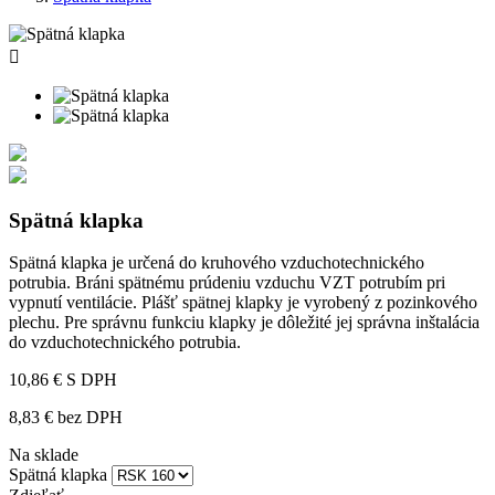

Spätná klapka
Spätná
klapka je určená do kruhového vzduchotechnického
potrubia. Bráni spätnému prúdeniu vzduchu VZT potrubím pri
vypnutí ventilácie. Plášť spätnej klapky je vyrobený z pozinkového
plechu. Pre správnu funkciu klapky je dôležité jej správna inštalácia
do vzduchotechnického potrubia.
10,86 €
S DPH
8,83 € bez DPH
Na sklade
Spätná klapka