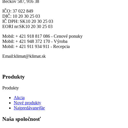
Beckov 587, 916 38
IČO: 37 022 849
DIČ: 10 20 30 25 03
IČ DPH: SK10 20 30 25 03
EORI nr:SK10 20 30 25 03
Mobil:
+ 421 918 817 086 - Cenové ponuky
Mobil:
+ 421 948 372 170 - Výroba
Mobil:
+ 421 911 934 911 - Recepcia
Email:klimat@klimat.sk
Produkty
Produkty
Akcia
Nové produkty
Najpredávanejšie
Naša spoločnosť