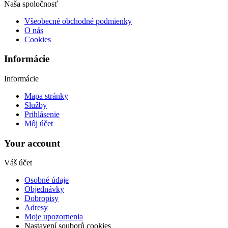
Naša spoločnosť
Všeobecné obchodné podmienky
O nás
Cookies
Informácie
Informácie
Mapa stránky
Služby
Prihlásenie
Môj účet
Your account
Váš účet
Osobné údaje
Objednávky
Dobropisy
Adresy
Moje upozornenia
Nastavení souborů cookies