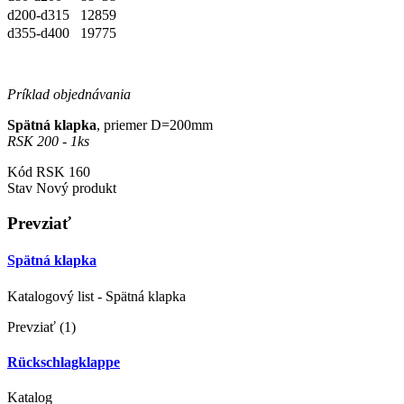
d200-d315
128
59
d355-d400
197
75
Príklad objednávania
Spätná klapka
, priemer D=200mm
RSK 200 - 1ks
Kód
RSK 160
Stav
Nový produkt
Prevziať
Spätná klapka
Katalogový list - Spätná klapka
Prevziať (1)
Rückschlagklappe
Katalog