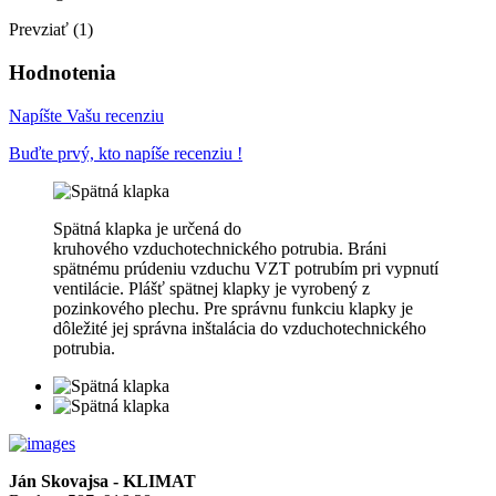
Prevziať (1)
Hodnotenia
Napíšte Vašu recenziu
Buďte prvý, kto napíše recenziu !
Spätná
klapka je určená do
kruhového vzduchotechnického potrubia. Bráni
spätnému prúdeniu vzduchu VZT potrubím pri vypnutí
ventilácie. Plášť spätnej klapky je vyrobený z
pozinkového plechu. Pre správnu funkciu klapky je
dôležité jej správna inštalácia do vzduchotechnického
potrubia.
Ján Skovajsa - KLIMAT