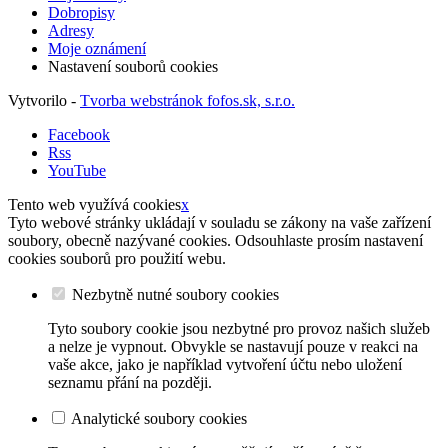
Dobropisy
Adresy
Moje oznámení
Nastavení souborů cookies
Vytvorilo -
Tvorba webstránok fofos.sk, s.r.o.
Facebook
Rss
YouTube
Tento web využívá cookies
x
Tyto webové stránky ukládají v souladu se zákony na vaše zařízení
soubory, obecně nazývané cookies. Odsouhlaste prosím nastavení
cookies souborů pro použití webu.
Nezbytně nutné soubory cookies
Tyto soubory cookie jsou nezbytné pro provoz našich služeb
a nelze je vypnout. Obvykle se nastavují pouze v reakci na
vaše akce, jako je například vytvoření účtu nebo uložení
seznamu přání na později.
Analytické soubory cookies