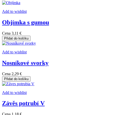
Add to wishlist
Objímka s gumou
Cena
3,11 €
Přidat do košíku
Add to wishlist
Nosníkové svorky
Cena
2,29 €
Přidat do košíku
Add to wishlist
Závěs potrubí V
Cena
1,18 €