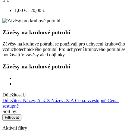
1,00 € - 20,00 €
Závěsy na kruhové potrubí
Závěsy na kruhové potrubí se používají pro uchycení kruhového
vzduchotechnického potrubí. Pro uchycení kruhového potrubí se
používají V závěsy ale i objímky.
Závěsy na kruhové potrubí
Důležitost

Důležitost
Název, A až Z
Název: Z-A
Cena: vzestupně
Cena:
sestupně
Sort by:
Filtrovat
Aktivní filtry