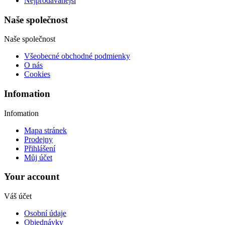
Nejprodávanější
Naše společnost
Naše společnost
Všeobecné obchodné podmienky
O nás
Cookies
Infomation
Infomation
Mapa stránek
Prodejny
Přihlášení
Můj účet
Your account
Váš účet
Osobní údaje
Objednávky