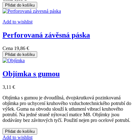
Přidat do košíku
Add to wishlist
Perforovaná závěsná páska
Cena
19,86 €
Přidat do košíku
Objímka s gumou
3,11 €
Objímka s gumou je dvoudílná, dvojskrutková pozinkovaná
objímka pro uchycení kruhového vzduchotechnického potrubí do
výšek. Guma na obvodu slouží k utlumení vibrací kruhového
potrubí. Na jedné straně nýtovací matice M8. Objímky jsou
dodávány bez závitových tyčí. Použití nejen pro ocelové potrubí.
Přidat do košíku
Add to wishlist