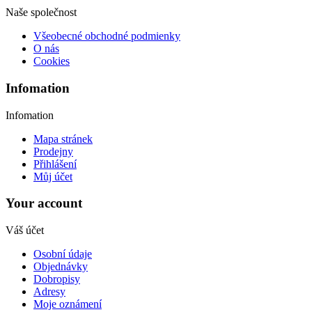
Naše společnost
Všeobecné obchodné podmienky
O nás
Cookies
Infomation
Infomation
Mapa stránek
Prodejny
Přihlášení
Můj účet
Your account
Váš účet
Osobní údaje
Objednávky
Dobropisy
Adresy
Moje oznámení