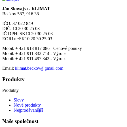
Ján Skovajsa - KLIMAT
Beckov 587, 916 38
IČO: 37 022 849
DIČ: 10 20 30 25 03
IČ DPH: SK10 20 30 25 03
EORI nr:SK10 20 30 25 03
Mobil:
+ 421 918 817 086 - Cenové ponuky
Mobil:
+ 421 911 332 714 - Výroba
Mobil:
+ 421 911 497 342 - Výroba
Email:
klimat.beckov@gmail.com
Produkty
Produkty
Slevy
Nové produkty
Nejprodávanější
Naše společnost