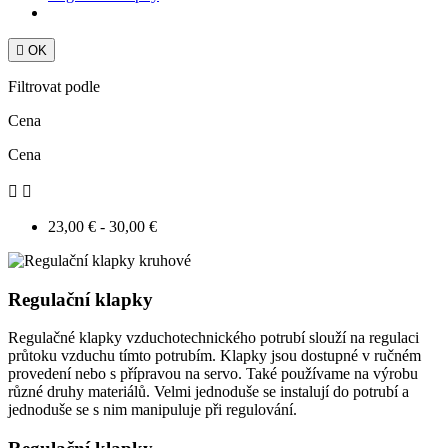

OK
Filtrovat podle
Cena
Cena


23,00 € - 30,00 €
Regulační klapky
Regulačné klapky vzduchotechnického potrubí slouží na regulaci
průtoku vzduchu tímto potrubím. Klapky jsou dostupné v ručném
provedení nebo s přípravou na servo. Také používame na výrobu
různé druhy materiálů. Velmi jednoduše se instalují do potrubí a
jednoduše se s nim manipuluje při regulování.