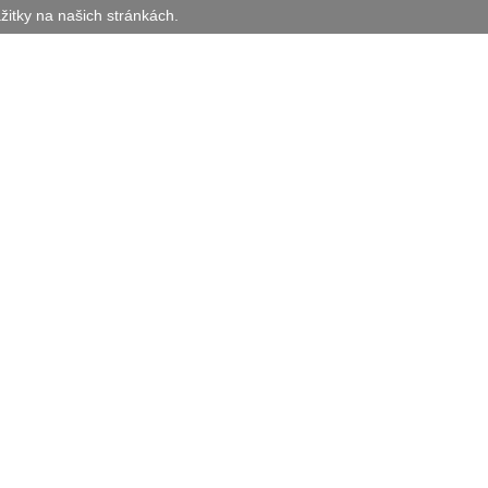
žitky na našich stránkách.