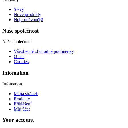
Slevy
Nové produkty
Nejprodávanější
Naše společnost
Naše společnost
Všeobecné obchodné podmienky
O nás
Cookies
Infomation
Infomation
Mapa stránek
Prodejny
Přihlášení
Můj účet
Your account