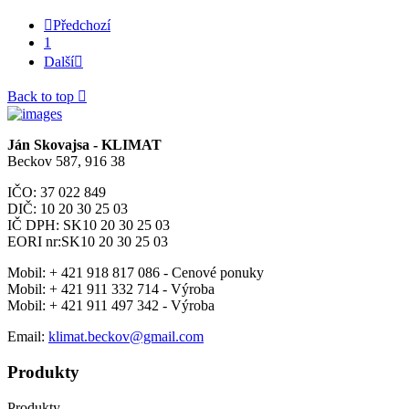

Předchozí
1
Další

Back to top

Ján Skovajsa - KLIMAT
Beckov 587, 916 38
IČO: 37 022 849
DIČ: 10 20 30 25 03
IČ DPH: SK10 20 30 25 03
EORI nr:SK10 20 30 25 03
Mobil:
+ 421 918 817 086 - Cenové ponuky
Mobil:
+ 421 911 332 714 - Výroba
Mobil:
+ 421 911 497 342 - Výroba
Email:
klimat.beckov@gmail.com
Produkty
Produkty