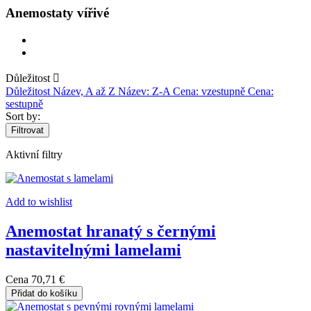
Anemostaty vířivé
Důležitost

Důležitost
Název, A až Z
Název: Z-A
Cena: vzestupně
Cena:
sestupně
Sort by:
Filtrovat
Aktivní filtry
Add to wishlist
Anemostat hranatý s černými
nastavitelnými lamelami
Cena
70,71 €
Přidat do košíku