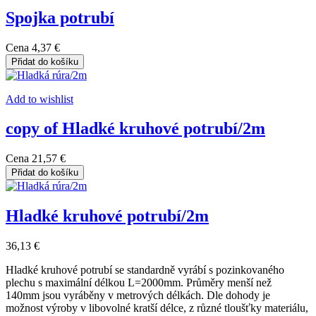
Spojka potrubí
Cena
4,37 €
Přidat do košíku
Add to wishlist
copy of Hladké kruhové potrubí/2m
Cena
21,57 €
Přidat do košíku
Hladké kruhové potrubí/2m
36,13 €
Hladké kruhové potrubí se standardně vyrábí s pozinkovaného
plechu s maximální délkou L=2000mm. Průměry menší než
140mm jsou vyráběny v metrových délkách. Dle dohody je
možnost výroby v libovolné kratší délce, z různé tloušťky materiálu,