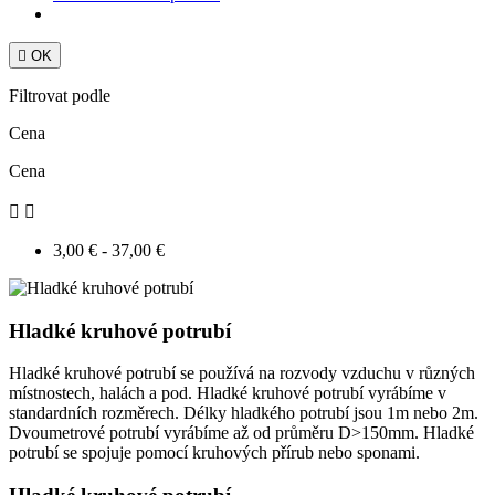

OK
Filtrovat podle
Cena
Cena


3,00 € - 37,00 €
Hladké kruhové potrubí
Hladké kruhové potrubí se používá na rozvody vzduchu v různých
místnostech, halách a pod. Hladké kruhové potrubí vyrábíme v
standardních rozměrech. Délky hladkého potrubí jsou 1m nebo 2m.
Dvoumetrové potrubí vyrábíme až od průměru D>150mm. Hladké
potrubí se spojuje pomocí kruhových přírub nebo sponami.