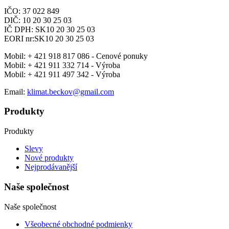
IČO: 37 022 849
DIČ: 10 20 30 25 03
IČ DPH: SK10 20 30 25 03
EORI nr:SK10 20 30 25 03
Mobil:
+ 421 918 817 086 - Cenové ponuky
Mobil:
+ 421 911 332 714 - Výroba
Mobil:
+ 421 911 497 342 - Výroba
Email:
klimat.beckov@gmail.com
Produkty
Produkty
Slevy
Nové produkty
Nejprodávanější
Naše společnost
Naše společnost
Všeobecné obchodné podmienky