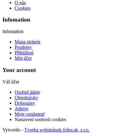
O nás
Cookies
Infomation
Infomation
Mapa stránek
Prodejny
Přihlášení
Můj účet
Your account
Váš účet
Osobní údaje
Objednávky
Dobropisy
Adresy
Moje oznámení
Nastavení souborů cookies
Vytvorilo -
Tvorba webstránok fofos.sk, s.r.o.