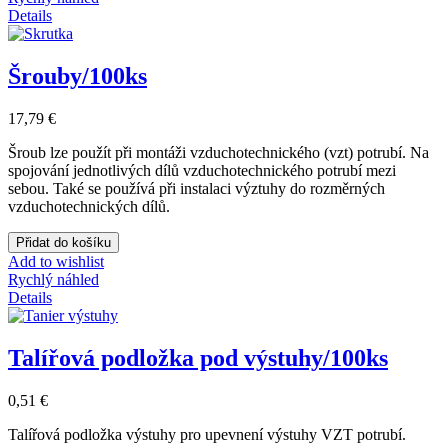
Details
Šrouby/100ks
17,79 €
Šroub lze použít při montáži vzduchotechnického (vzt) potrubí. Na
spojování jednotlivých dílů vzduchotechnického potrubí mezi
sebou. Také se používá při instalaci výztuhy do rozměrných
vzduchotechnických dílů.
Přidat do košíku
Add to wishlist
Rychlý náhled
Details
Talířová podložka pod výstuhy/100ks
0,51 €
Talířová podložka výstuhy pro upevnení výstuhy VZT potrubí.