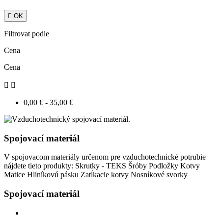

OK
Filtrovat podle
Cena
Cena


0,00 € - 35,00 €
Spojovací materiál
V spojovacom materiály určenom pre vzduchotechnické potrubie
nájdete tieto produkty: Skrutky - TEKS Šróby Podložky Kotvy
Matice Hliníkovú pásku Zatĺkacie kotvy Nosníkové svorky
Spojovací materiál