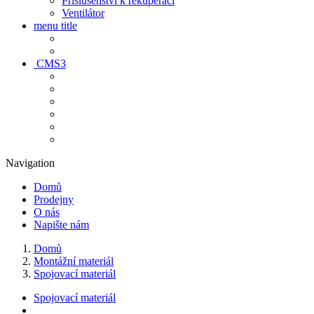
Príslušenství k rekuperaci
Ventilátor
menu title
CMS3
Navigation
Domů
Prodejny
O nás
Napište nám
Domů
Montážní materiál
Spojovací materiál
Spojovací materiál