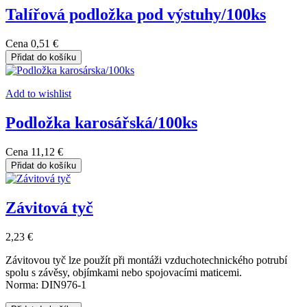
Talířová podložka pod výstuhy/100ks
Cena
0,51 €
Přidat do košíku
Add to wishlist
Podložka karosářská/100ks
Cena
11,12 €
Přidat do košíku
Závitová tyč
2,23 €
Závitovou tyč lze použít při montáži vzduchotechnického potrubí
spolu s závěsy, objímkami nebo spojovacími maticemi.
Norma: DIN976-1